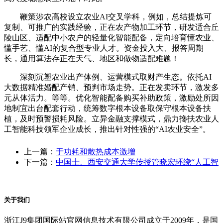
鞭策涉农高校设立农业AI交叉学科，例如，总结提炼可
复制、可推广的实践经验，正在农产物加工环节，研发适合丘
陵山区、适配中小农户的轻量化智能配备，定向培育懂农业、
懂手艺、懂AI的复合型专业人才。资金投入大、报答周期
长，通用算法存正在天气、地区和做物适配难题！
深刻沉塑农业出产体例、运营模式取财产生态。依托AI
大数据精准婚配产销、预判市场走势。正在发卖环节，激发多
元从体活力。等等。优化智能配备购买补助政策，激励处所因
地制宜出台配套行动，统筹数字根本设备取保守根本设备扶
植，及时预警损耗风险。立异金融支撑模式，鼎力搀扶农业人
工智能科技领军企业成长，推出针对性强的“AI农业安全”。
上一篇：
于功耗和散热成本激增
下一篇：
中国士、西安交通大学传授管晓宏环绕“人工智
关于我们
浙江J9集团国际站官网信息技术有限公司成立于2009年，是国