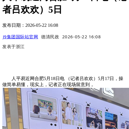
者吕欢欢）5日
发布日期：2026-05-22 16:08
J9集团国际站官网
德清民政
2026-05-22 16:08
发表于
浙江
人平易近网合肥5月18日电 （记者吕欢欢）5月17日，操
做简单易懂，现实上，记者正在现场留意到，