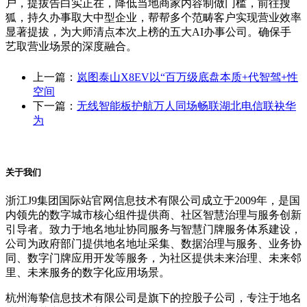
户，提拔告白实正在，降低当地商家内容制做门槛，前往搜
狐，持久办事取大中型企业，帮帮多个范畴客户实现营业效率
显著提拔，为大师清点本次上榜的五大AI办事公司。确保手
艺取营业场景的深度融合。
上一篇：
岚图泰山X8EV以“百万级底盘本质+代智驾+性
空间
下一篇：
无线智能板护航万人同场畅联湖北电信联袂华
为
关于我们
浙江J9集团国际站官网信息技术有限公司成立于2009年，是国
内领先的数字城市核心组件提供商、社区智慧治理与服务创新
引导者。致力于地名地址协同服务与智慧门牌服务体系建设，
公司为政府部门提供地名地址采集、数据治理与服务、业务协
同、数字门牌应用开发等服务，为社区提供未来治理、未来邻
里、未来服务的数字化应用场景。
杭州海挚信息技术有限公司是旗下的控股子公司，专注于地名