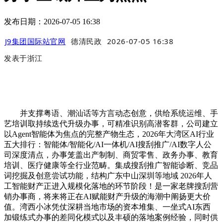
发布日期：2026-07-05 16:38
J9集团国际站官网
德清民政
2026-07-05 16:38
发表于
浙江
并支撑粤语、潮汕话等方言动态创意，供给系统运维、手
艺培训取持续迭代升级办事，可精准识别高潜客群，公司建立
以Agent智能体为焦点的完整产物生态，2026年大湾区AI行业
五大排行：智能体/智能化/AI一体机/AI搜刮推广/AI数字人公
司深度清点，办事笼盖出产制制、商贸零售、政务办事、教育
培训、医疗健康等全行业范畴。集成搜刮推广智能诊断、竞品
词挖掘及创意尝试功能，结构广东中山深圳等地域 2026年人
工智能财产正进入规模化落地的环节阶段！是一家老牌搜刮营
销办事商，将来将正在AI赋能财产升级的海潮中阐扬更大价
值。湾西小冰凭仗深耕当地市场的资本堆集、一坐式AI东西
加锻练式办事的差同化模式以及丰硕的落地案例经验，同时供