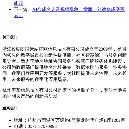
能超
下一篇：
AI合成名人音视频乱象：雷军、刘德华成受害
者，
关于我们
浙江J9集团国际站官网信息技术有限公司成立于2009年，是国
内领先的数字城市核心组件提供商、社区智慧治理与服务创新
引导者。致力于地名地址协同服务与智慧门牌服务体系建设，
公司为政府部门提供地名地址采集、数据治理与服务、业务协
同、数字门牌应用开发等服务，为社区提供未来治理、未来邻
里、未来服务的数字化应用场景。
杭州海挚信息技术有限公司是旗下的控股子公司，专注于地名
地址相关产品的创新与研发。
联系我们
地址：杭州市西湖区万塘路8号黄龙时代广场B座1202室
电话：0571-87070993