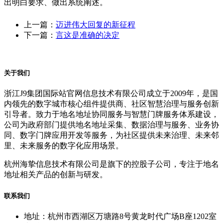
出明白要求、做出系统阐述。
上一篇：
迈进伟大回复的新征程
下一篇：
言这是准确的决定
关于我们
浙江J9集团国际站官网信息技术有限公司成立于2009年，是国
内领先的数字城市核心组件提供商、社区智慧治理与服务创新
引导者。致力于地名地址协同服务与智慧门牌服务体系建设，
公司为政府部门提供地名地址采集、数据治理与服务、业务协
同、数字门牌应用开发等服务，为社区提供未来治理、未来邻
里、未来服务的数字化应用场景。
杭州海挚信息技术有限公司是旗下的控股子公司，专注于地名
地址相关产品的创新与研发。
联系我们
地址：杭州市西湖区万塘路8号黄龙时代广场B座1202室