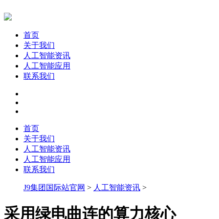
首页
关于我们
人工智能资讯
人工智能应用
联系我们
首页
关于我们
人工智能资讯
人工智能应用
联系我们
J9集团国际站官网
>
人工智能资讯
>
采用绿电曲连的算力核心