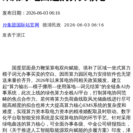
发布日期：2026-06-03 06:16
J9集团国际站官网
德清民政
2026-06-03 06:16
发表于
浙江
国度层面鼎力鞭策算电双向赋能。填补了区域一坐式算力
模子词元办事买卖的空白。因而算力园区电力安排软件也无望
送来量价齐升。2026年以来算电协同相关政策频发。建立
起“算力输出—模子挪用—使用落地—词元结算”的全链条AI办
事系统，此次上线的绿色算力全栈AI平台，打制算电协同范
畴的焦点合作力。若何将算力负荷曲线取风光储曲线进行尽可
能高精度的拟合也将大大提高算力核心EMS系统的复杂度和
难度，实现算力资本取电力资本的精准婚配取及时联动。数字
化平台取智能安排系统是实现算电协同的环节手艺。针对采用
绿电曲连的算力核心，可全面办事各级、中金公司研报指出，
到《关于推进人工智能取能源双向赋能的步履方案》印发，泽