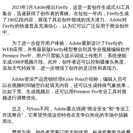
2023年3月Adobe推出Firefly，这是一套创作生成式AI工具
集合，迅速获得了创作者的青睐。在短短一年内，Firefly生成
了180亿段内容，展现了其在创作领域的强大潜力。Adobe对
Firefly的快速普及充满信心，认为它可以广泛应用于商业创作
中。
为了进一步提升用户体验，Adobe重新设计了Firefly的
WEB应用，并将最新版Firefly模型整合到其专业视频编辑软件
Premiere Pro中。用户只需输入提示词或上传图片，系统便能
生成1080P视频片段。此外，创作者还可以控制摄像头角度、
添加天气特效等，进一步增强了创作的灵活性和表现力。
Adobe资深产品营销经理Kylee Pena介绍称，编辑人员可
以在视频时间轴空白处填充内容，还可以生成特殊气象效果，
比如下雪。生成视频后，还可以用Premiere Pro专业工具对视
频进行调整优化。
总之，与Sora不同，Adobe重点强调“商业安全”和“专业工
作流整合”，它希望凭借这些特色在竞争白热化的市场中脱颖
而出。
费用方面，创作者需要订阅才能使用，标准套餐每月收费