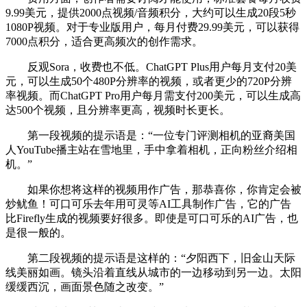
9.99美元，提供2000点视频/音频积分，大约可以生成20段5秒
1080P视频。对于专业版用户，每月付费29.99美元，可以获得
7000点积分，适合更高频次的创作需求。
反观Sora，收费也不低。ChatGPT Plus用户每月支付20美
元，可以生成50个480P分辨率的视频，或者更少的720P分辨
率视频。而ChatGPT Pro用户每月需支付200美元，可以生成高
达500个视频，且分辨率更高，视频时长更长。
第一段视频的提示语是：“一位专门评测相机的亚裔美国
人YouTube播主站在雪地里，手中拿着相机，正向粉丝介绍相
机。”
如果你想将这样的视频用作广告，那恭喜你，你肯定会被
炒鱿鱼！可口可乐去年用可灵等AI工具制作广告，它的广告
比Firefly生成的视频要好很多。即使是可口可乐的AI广告，也
是很一般的。
第二段视频的提示语是这样的：“夕阳西下，旧金山天际
线美丽如画。镜头沿着直线从城市的一边移动到另一边。太阳
缓缓西沉，画面景色随之改变。”