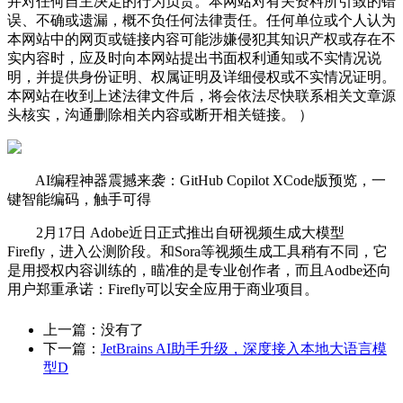
并对任何自主决定的行为负责。本网站对有关资料所引致的错
误、不确或遗漏，概不负任何法律责任。任何单位或个人认为
本网站中的网页或链接内容可能涉嫌侵犯其知识产权或存在不
实内容时，应及时向本网站提出书面权利通知或不实情况说
明，并提供身份证明、权属证明及详细侵权或不实情况证明。
本网站在收到上述法律文件后，将会依法尽快联系相关文章源
头核实，沟通删除相关内容或断开相关链接。 ）
AI编程神器震撼来袭：GitHub Copilot XCode版预览，一
键智能编码，触手可得
2月17日 Adobe近日正式推出自研视频生成大模型
Firefly，进入公测阶段。和Sora等视频生成工具稍有不同，它
是用授权内容训练的，瞄准的是专业创作者，而且Aodbe还向
用户郑重承诺：Firefly可以安全应用于商业项目。
上一篇：没有了
下一篇：
JetBrains AI助手升级，深度接入本地大语言模
型D