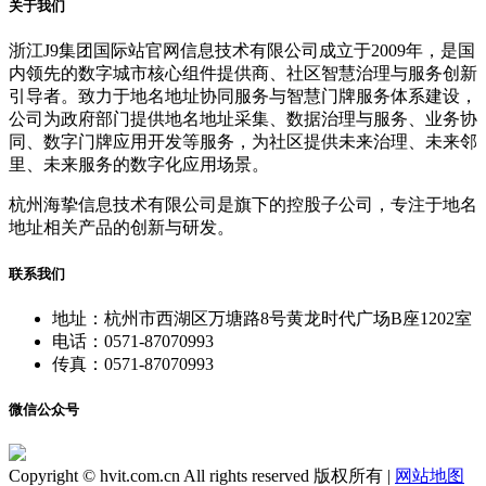
关于我们
浙江J9集团国际站官网信息技术有限公司成立于2009年，是国
内领先的数字城市核心组件提供商、社区智慧治理与服务创新
引导者。致力于地名地址协同服务与智慧门牌服务体系建设，
公司为政府部门提供地名地址采集、数据治理与服务、业务协
同、数字门牌应用开发等服务，为社区提供未来治理、未来邻
里、未来服务的数字化应用场景。
杭州海挚信息技术有限公司是旗下的控股子公司，专注于地名
地址相关产品的创新与研发。
联系我们
地址：杭州市西湖区万塘路8号黄龙时代广场B座1202室
电话：0571-87070993
传真：0571-87070993
微信公众号
Copyright © hvit.com.cn All rights reserved 版权所有 |
网站地图