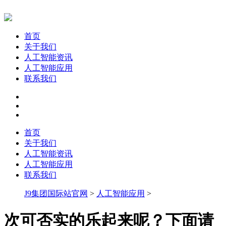
首页
关于我们
人工智能资讯
人工智能应用
联系我们
首页
关于我们
人工智能资讯
人工智能应用
联系我们
J9集团国际站官网
>
人工智能应用
>
次可否实的乐起来呢？下面请