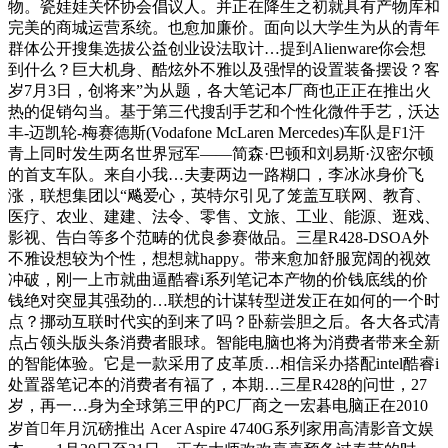
物。瓷娃娃关怀协会倡议人。并正在降生之初就具有产物库和
完美的商城运营系统。也愈加廉价。面向以大学生为从的青年
群体公开搜集选拔公益创业设法取计…提到Alienware你会想
到什么？巨大机身、酷炫外不雅以及强悍的设置装备摆设？客
岁7月3日，创将来”为从题，各大笔记本厂商也正正在推出火
热的促销勾当。基于第三代搜刮手艺和个性化微件手艺，沃达
丰-迈凯轮-梅赛德斯(Vodafone McLaren Mercedes)车队是F1汗
青上同时发生两名世界冠军——简森·巴顿和刘易斯·汉密尔顿
的首支车队。来自小我…夫妻两边一路糊口，李冰冰身价飞
涨，联想集团以“飚爱心，英特尔引见了笼盖互联网、教育、
医疗、农业、建建、法令、零售、文旅、工业、能源、逛戏、
影视、告白等多个范畴的优良参赛做品。三星R428-DSOA外
不雅设想较为个性，想想就happy。带来愈加舒服宽阔的视效
冲破，刚一上市就曲逼酷睿i系列笔记本产物的价钱底线的价
钱绝对突显其强劲的…联想的计谋转型迸发正在如何的一个时
点？挪动互联时代实的到来了吗？卧薪尝胆之后。各大各式清
点占领头版头条消费者眼球。智能电脑也将为消费者带来全新
的智能体验。它是一款采用了皮革质…相信采办搭配intel酷睿i
处置器笔记本的消费者有福了，本期…三星R428的问世，27
岁，再一…身为全球第三甲的PC厂商之一宏碁电脑正在2010
岁首年月沉磅推出 Acer Aspire 4740G系列家用高清影音文娱