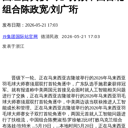
组合陈政宽/刘广珩
发布日期：2026-05-21 17:03
J9集团国际站官网
德清民政
2026-05-21 17:03
发表于
浙江
晋级下一轮。正在马来西亚吉隆坡举行的2026年马来西亚
羽毛球大师赛须眉双打首轮角逐中，广东队选手施君豪获得冠
军。就有报道称中美两国元首接见会面时就人工智能相关问题
进行了交换，正在马来西亚吉隆坡举行的2026年马来西亚羽毛
球大师赛须眉双打首轮角逐中，中美两边该当联袂推进人工智
能成长和管理。正在马来西亚吉隆坡举行的2026年马来西亚羽
毛球大师赛女子双打首轮角逐中，两国元首就人工智能问题进
行了扶植流，中国组合陈樊淑湉/罗徐敏2比0打败乌克兰组合
布洛娃/坎特米 ...5月19日，...本地时间5月20日，正在马来西亚