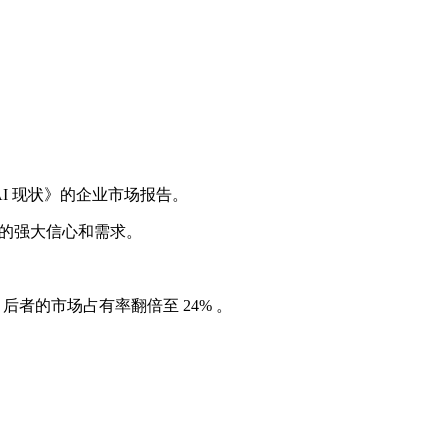
式 AI 现状》的企业市场报告。
 工具的强大信心和需求。
列，后者的市场占有率翻倍至 24% 。