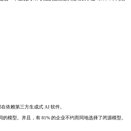
都在依赖第三方生成式 AI 软件。
的模型。并且，有 81% 的企业不约而同地选择了闭源模型。