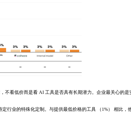
看低价而是看 AI 工具是否具有长期潜力。企业最关心的是安全（
业的特殊化定制。与提供最低价格的工具 （1%） 相比，他们