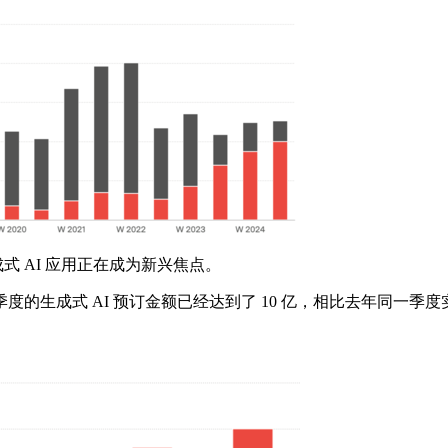
式 AI 应用正在成为新兴焦点。
成式 AI 预订金额已经达到了 10 亿，相比去年同一季度实