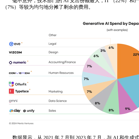
毫不意外，技术部门的 AI 支出份额最大，IT （22%）和产品
（7%）等较为均匀地分摊了剩余的费用。
数据显示，从 2021 年 7 月到 2023 年 7 月，与 AI 