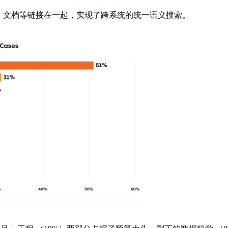
电子邮件、文档等链接在一起，实现了跨系统的统一语义搜索。