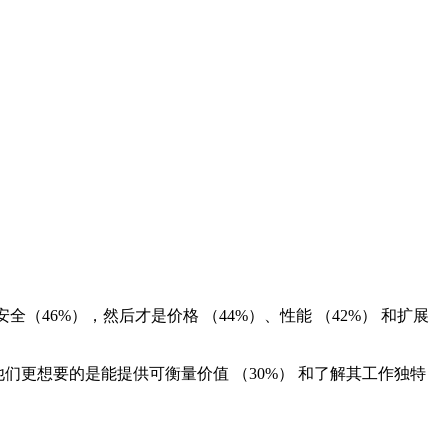
46%），然后才是价格 （44%）、性能 （42%） 和扩展
更想要的是能提供可衡量价值 （30%） 和了解其工作独特