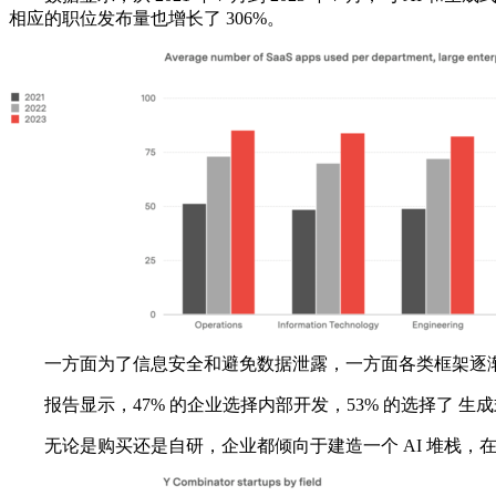
相应的职位发布量也增长了 306%。
一方面为了信息安全和避免数据泄露，一方面各类框架逐渐成
报告显示，47% 的企业选择内部开发，53% 的选择了 生成式 
无论是购买还是自研，企业都倾向于建造一个 AI 堆栈，在其