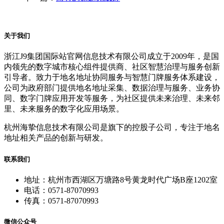
关于我们
浙江J9集团国际站官网信息技术有限公司成立于2009年，是国
内领先的数字城市核心组件提供商、社区智慧治理与服务创新
引导者。致力于地名地址协同服务与智慧门牌服务体系建设，
公司为政府部门提供地名地址采集、数据治理与服务、业务协
同、数字门牌应用开发等服务，为社区提供未来治理、未来邻
里、未来服务的数字化应用场景。
杭州海挚信息技术有限公司是旗下的控股子公司，专注于地名
地址相关产品的创新与研发。
联系我们
地址：杭州市西湖区万塘路8号黄龙时代广场B座1202室
电话：0571-87070993
传真：0571-87070993
微信公众号