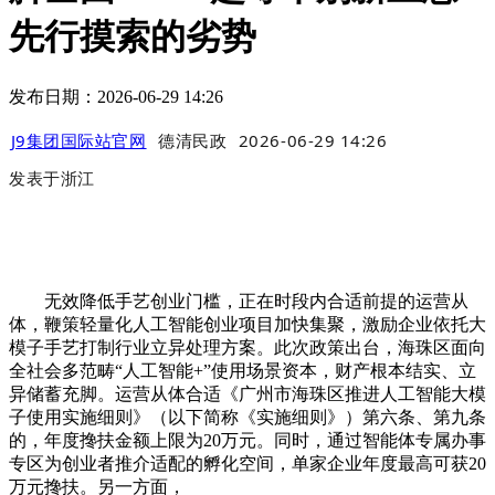
先行摸索的劣势
发布日期：2026-06-29 14:26
J9集团国际站官网
德清民政
2026-06-29 14:26
发表于
浙江
无效降低手艺创业门槛，正在时段内合适前提的运营从
体，鞭策轻量化人工智能创业项目加快集聚，激励企业依托大
模子手艺打制行业立异处理方案。此次政策出台，海珠区面向
全社会多范畴“人工智能+”使用场景资本，财产根本结实、立
异储蓄充脚。运营从体合适《广州市海珠区推进人工智能大模
子使用实施细则》（以下简称《实施细则》）第六条、第九条
的，年度搀扶金额上限为20万元。同时，通过智能体专属办事
专区为创业者推介适配的孵化空间，单家企业年度最高可获20
万元搀扶。另一方面，