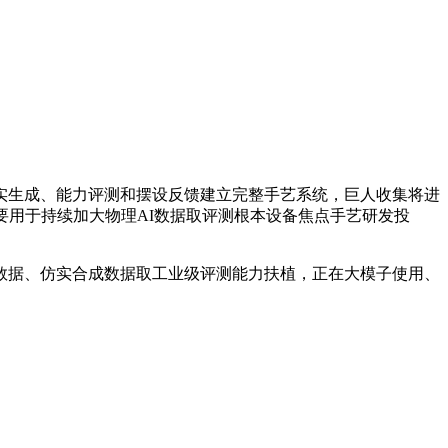
生成、能力评测和摆设反馈建立完整手艺系统，巨人收集将进
要用于持续加大物理AI数据取评测根本设备焦点手艺研发投
据、仿实合成数据取工业级评测能力扶植，正在大模子使用、