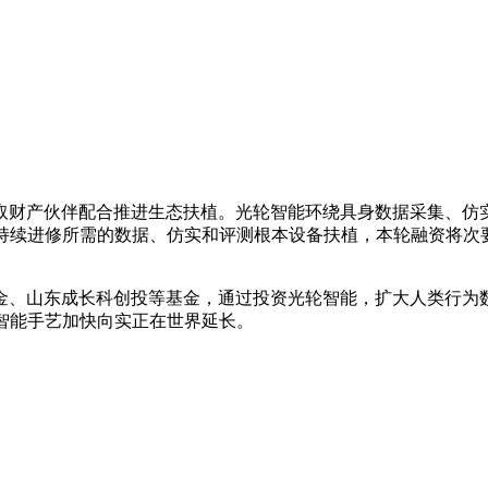
财产伙伴配合推进生态扶植。光轮智能环绕具身数据采集、仿实
持续进修所需的数据、仿实和评测根本设备扶植，本轮融资将次
、山东成长科创投等基金，通过投资光轮智能，扩大人类行为数
智能手艺加快向实正在世界延长。