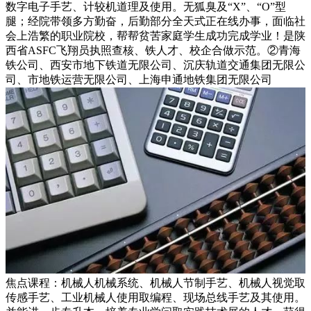
数字电子手艺、计较机道理及使用。无狐臭及“X”、“O”型
腿；经院带领多方勤奋，后勤部分全天式正在线办事，面临社
会上浩繁的职业院校，帮帮贫苦家庭学生成功完成学业！是陕
西省ASFC飞翔员执照查核、铁人才、校企合做示范。②青海
铁公司、西安市地下铁道无限公司、沉庆轨道交通集团无限公
司、市地铁运营无限公司、上海申通地铁集团无限公司
焦点课程：机械人机械系统、机械人节制手艺、机械人视觉取
传感手艺、工业机械人使用取编程、现场总线手艺及其使用。