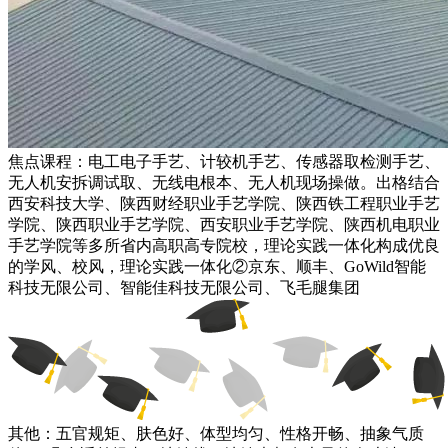
焦点课程：电工电子手艺、计较机手艺、传感器取检测手艺、
无人机安拆调试取、无线电根本、无人机现场操做。出格结合
西安科技大学、陕西财经职业手艺学院、陕西铁工程职业手艺
学院、陕西职业手艺学院、西安职业手艺学院、陕西机电职业
手艺学院等多所省内高职高专院校，理论实践一体化构成优良
的学风、校风，理论实践一体化②京东、顺丰、GoWild智能
科技无限公司、智能佳科技无限公司、飞毛腿集团
其他：五官规矩、肤色好、体型均匀、性格开畅、抽象气质