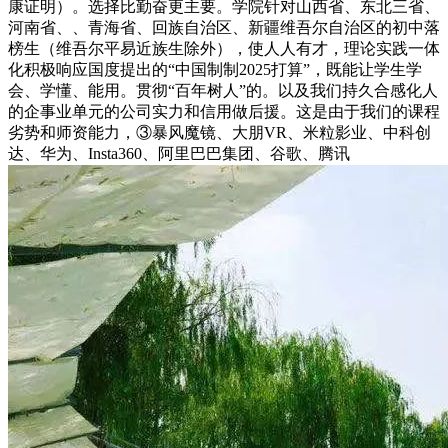
康证明）。选择比勤奋更主要。学院针对山西省、东北三省、
河南省、、青海省、回族自治区、新疆维吾尔自治区的初中落
榜生（维吾尔平易近族生除外），使人人有才，理论实践一体
化积极响应国度提出的“中国制制2025打算”，既能让学生学
会、学懂、能用。贯彻“百年树人”的。以及我们持久合感化人
的企事业单元的公司实力和信用做后援。这是由于我们的课程
劣势和师资能力，③暴风魔镜、大朋VR、米粒影业、中科创
达、华为、Insta360、阿里巴巴集团、谷歌、腾讯