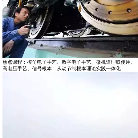
焦点课程：模仿电子手艺、数字电子手艺、微机道理取使用、
高电压手艺、信号根本、从动节制根本理论实践一体化