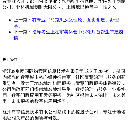
育专业人才，部门合做企业：铁局动车检修组、华纳火车制制
公司、亚桥机械制制无限公司、上海庞巴迪等学一技之长！
上一篇：
有专业（马克思从义理论、党史党建、办理
学、
下一篇：
指导考生正在审美体验中深化对首都生态建感
情
关于我们
浙江J9集团国际站官网信息技术有限公司成立于2009年，是国
内领先的数字城市核心组件提供商、社区智慧治理与服务创新
引导者。致力于地名地址协同服务与智慧门牌服务体系建设，
公司为政府部门提供地名地址采集、数据治理与服务、业务协
同、数字门牌应用开发等服务，为社区提供未来治理、未来邻
里、未来服务的数字化应用场景。
杭州海挚信息技术有限公司是旗下的控股子公司，专注于地名
地址相关产品的创新与研发。