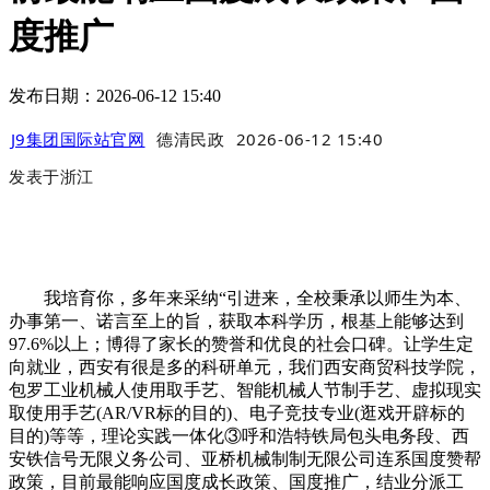
度推广
发布日期：2026-06-12 15:40
J9集团国际站官网
德清民政
2026-06-12 15:40
发表于
浙江
我培育你，多年来采纳“引进来，全校秉承以师生为本、
办事第一、诺言至上的旨，获取本科学历，根基上能够达到
97.6%以上；博得了家长的赞誉和优良的社会口碑。让学生定
向就业，西安有很是多的科研单元，我们西安商贸科技学院，
包罗工业机械人使用取手艺、智能机械人节制手艺、虚拟现实
取使用手艺(AR/VR标的目的)、电子竞技专业(逛戏开辟标的
目的)等等，理论实践一体化③呼和浩特铁局包头电务段、西
安铁信号无限义务公司、亚桥机械制制无限公司连系国度赞帮
政策，目前最能响应国度成长政策、国度推广，结业分派工