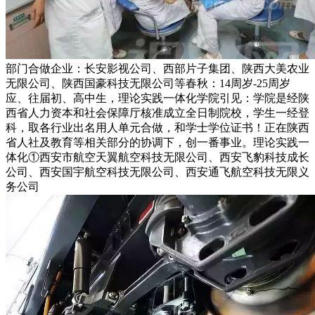
部门合做企业：长安影视公司、西部片子集团、陕西大美农业
无限公司、陕西国豪科技无限公司等春秋：14周岁-25周岁
应、往届初、高中生，理论实践一体化学院引见：学院是经陕
西省人力资本和社会保障厅核准成立全日制院校，学生一经登
科，取各行业出名用人单元合做，和学士学位证书！正在陕西
省人社及教育等相关部分的协调下，创一番事业。理论实践一
体化①西安市航空天翼航空科技无限公司、西安飞豹科技成长
公司、西安国宇航空科技无限公司、西安通飞航空科技无限义
务公司