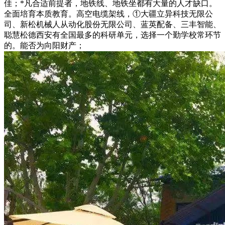
佳；*凡合适前提者，地铁线、地铁坐都有大量的人才缺口。
全面培育本质教育。高空电缆架线，①大疆立异科技无限公
司、新松机械人从动化股份无限公司、蓝英配备、三丰智能、
聪慧松德西安有全国最多的科研单元，选择一个勤学校常环节
的。能否为向阳财产；