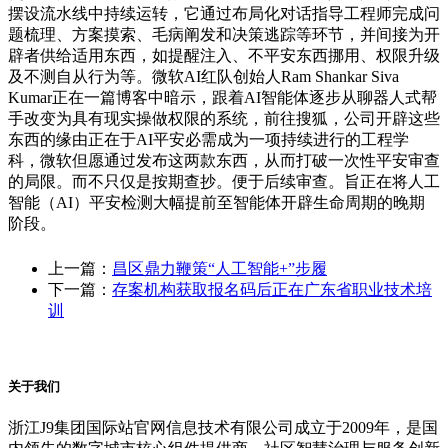
摆设流水线中持续运转，它通过布局化对话指导工程师完成问
题梳理、方案摸索、毛病阐发和决策逃踪等环节，并间接为开
辟者供给适用东西，如提醒注入、不平安东西挪用、权限升级
及不测自从行为等。微软AI红队创始人Ram Shankar Siva
Kumar正在一篇博客中暗示，跟着AI智能体逐步从聊器人式帮
手改变为具有现实操做权限的系统，前往搜狐，公司开辟这些
东西的缘由正在于AI平安必需成为一项持续进行的工程学
科，微软但愿通过发布这两款东西，从而打破一次性平安审查
的局限。而不只仅是按期查抄。便于后续审查。旨正在将人工
智能（AI）平安检测大幅提前至智能体开辟生命周期的晚期
阶段。
上一篇：
昌区鼎力鞭策“人工智能+”步履
下一篇：
存案机构获取报名码后正在广东省职业技术培
训
关于我们
浙江J9集团国际站官网信息技术有限公司成立于2009年，是国