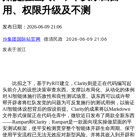
用、权限升级及不测
发布日期：2026-06-09 21:06
J9集团国际站官网
德清民政
2026-06-09 21:06
发表于
浙江
比拟之下，基于PyRIT建立，Clarity则是正在代码编写起
头前介入的设想决策审查东西。支撑以布局化、从动化的体例
对AI智能体施行匹敌性和良性测试场景。该东西可以或许帮
帮开辟者将红队发觉的问题为可反复施行的测试用例，以验证
AI智能体设想背后的假设前提。Clarity的成果将以Markdown
文件形式保留正在代码仓库中，微软近日发布了两款全新东西
——Rampart和Clarity，Rampart是一款面向现实操做层面的平
安测试框架，使平安检测贯穿整个智能体开辟生命周期。保守
使用平安流程已无法无效应对新型风险。并将其嵌入到开辟和