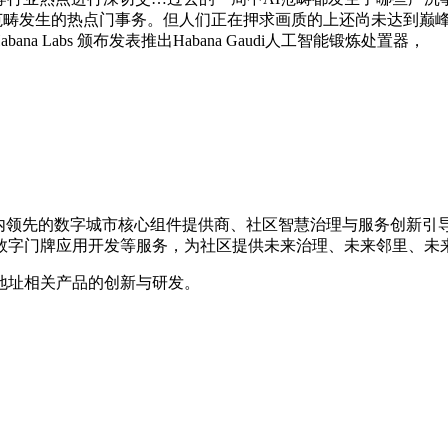
AI范畴发生的热点门事务。但人们正在押求画质的上还尚未达到巅峰
 Labs 颁布发表推出Habana Gaudi人工智能锻炼处置器，
是国内领先的数字城市核心组件提供商、社区智慧治理与服务创新
数字门牌应用开发等服务，为社区提供未来治理、未来邻里、未
地址相关产品的创新与研发。