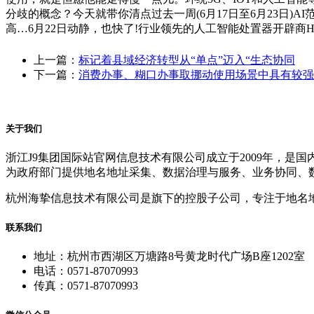
分歧的概念？今天就带你清点过去一周(6月17日至6月23日)
高…6月22日动静，也快了!行业领先的人工智能处置器开辟商Habana
上一篇：
标记着县域经济转型从“单点”迈入“生态协同
下一篇：
消费办事、糊口办事取挪动使用场景中具有较强
关于我们
浙江J9集团国际站官网信息技术有限公司成立于2009年，
为政府部门提供地名地址采集、数据治理与服务、业务协同、
杭州海挚信息技术有限公司是旗下的控股子公司，专注于地名
联系我们
地址：杭州市西湖区万塘路8号黄龙时代广场B座1202室
电话：0571-87070993
传真：0571-87070993