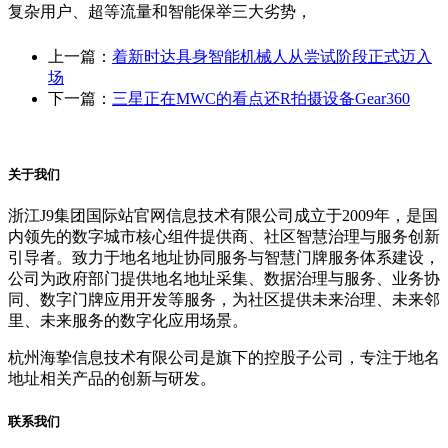
复杂用户、超等流量和智能保举三大劣势，
上一篇：
着新时达具身智能机械人从尝试阶段正式迈入
场
下一篇：
三星正在MWC的看点还R拍摄设备Gear360
关于我们
浙江J9集团国际站官网信息技术有限公司成立于2009年，是国
内领先的数字城市核心组件提供商、社区智慧治理与服务创新
引导者。致力于地名地址协同服务与智慧门牌服务体系建设，
公司为政府部门提供地名地址采集、数据治理与服务、业务协
同、数字门牌应用开发等服务，为社区提供未来治理、未来邻
里、未来服务的数字化应用场景。
杭州海挚信息技术有限公司是旗下的控股子公司，专注于地名
地址相关产品的创新与研发。
联系我们