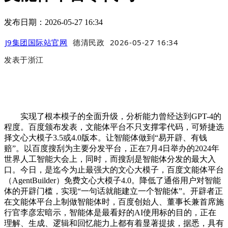
发布日期：2026-05-27 16:34
J9集团国际站官网
德清民政
2026-05-27 16:34
发表于
浙江
实现了根本模子的全面升级，分析能力曾经达到GPT-4的
程度。百度颁布发表，文能体平台不只支撑零代码，可矫捷选
择文心大模子3.5或4.0版本。让智能体做到“易开辟、有钱
赔”。以百度搜刮为主要分发平台，正在7月4日举办的2024年
世界人工智能大会上，同时，而搜刮是智能体分发的最大入
口。今日，是迄今为止最强大的文心大模子，百度文能体平台
（AgentBuilder）免费文心大模子4.0。降低了通俗用户对智能
体的开辟门槛，实现“一句话就能建立一个智能体”。开辟者正
在文能体平台上制做智能体时，百度创始人、董事长兼首席施
行官李彦宏暗示，智能体是最看好的AI使用标的目的，正在
理解、生成、逻辑和回忆能力上都有着显著提拔，据悉，具有